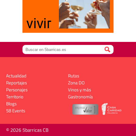
Actualidad
Rutas
Reportajes
Zona DO
Personajes
Vinos y más
Territorio
Gastronomía
Blogs
5B Events
© 2026 5barricas CB