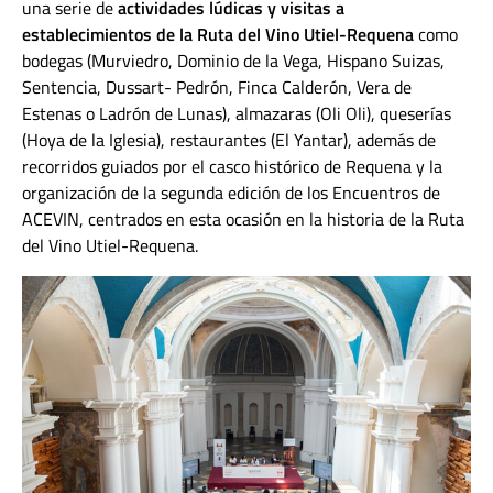
una serie de
actividades lúdicas y visitas a
establecimientos de la Ruta del Vino Utiel-Requena
como
bodegas (Murviedro, Dominio de la Vega, Hispano Suizas,
Sentencia, Dussart- Pedrón, Finca Calderón, Vera de
Estenas o Ladrón de Lunas), almazaras (Oli Oli), queserías
(Hoya de la Iglesia), restaurantes (El Yantar), además de
recorridos guiados por el casco histórico de Requena y la
organización de la segunda edición de los Encuentros de
ACEVIN, centrados en esta ocasión en la historia de la Ruta
del Vino Utiel-Requena.