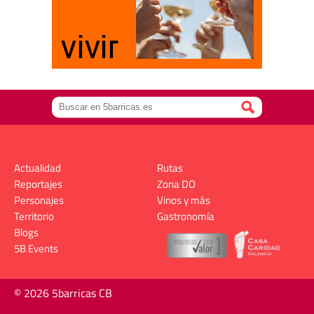
Actualidad
Rutas
Reportajes
Zona DO
Personajes
Vinos y más
Territorio
Gastronomía
Blogs
5B Events
© 2026 5barricas CB