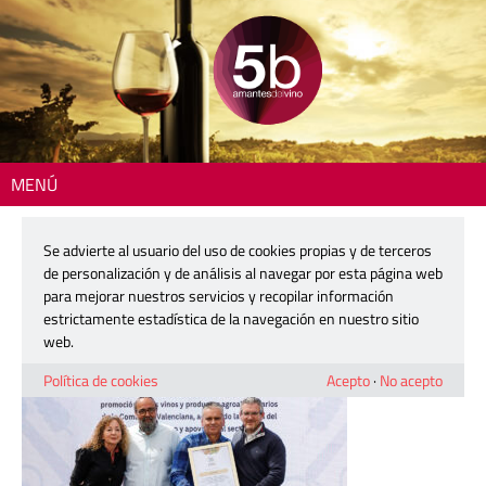
MENÚ
Inicio
> proava-5b-2
Se advierte al usuario del uso de cookies propias y de terceros
proava-5b-2
de personalización y de análisis al navegar por esta página web
para mejorar nuestros servicios y recopilar información
estrictamente estadística de la navegación en nuestro sitio
9 abril, 2026
web.
Política de cookies
Acepto
·
No acepto