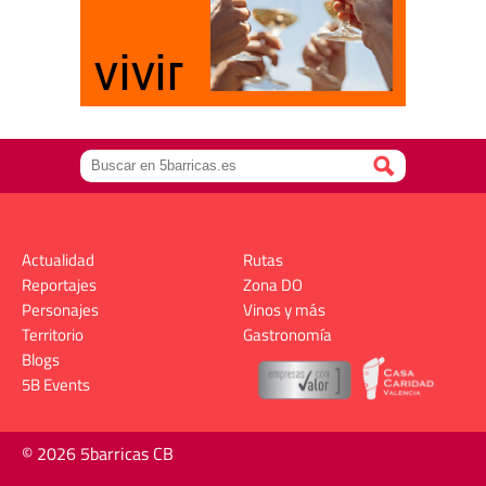
Actualidad
Rutas
Reportajes
Zona DO
Personajes
Vinos y más
Territorio
Gastronomía
Blogs
5B Events
© 2026 5barricas CB