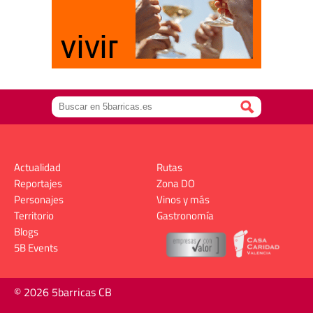
Actualidad
Rutas
Reportajes
Zona DO
Personajes
Vinos y más
Territorio
Gastronomía
Blogs
5B Events
© 2026 5barricas CB