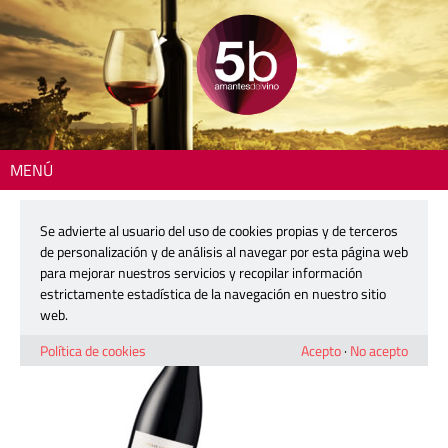
MENÚ
Inicio
> 2601-materia-det
Se advierte al usuario del uso de cookies propias y de terceros
2601-materia-det
de personalización y de análisis al navegar por esta página web
para mejorar nuestros servicios y recopilar información
estrictamente estadística de la navegación en nuestro sitio
16 diciembre, 2025
web.
Política de cookies
Acepto
·
No acepto