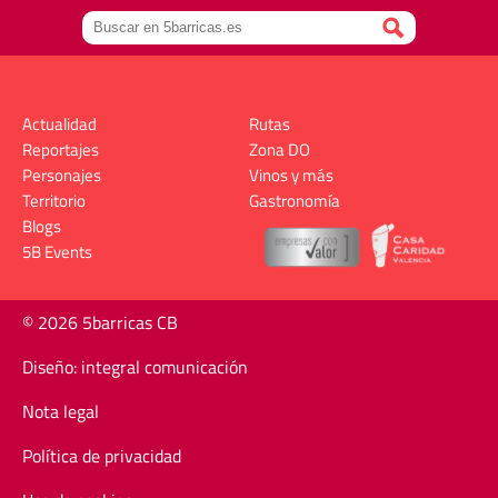
Actualidad
Rutas
Reportajes
Zona DO
Personajes
Vinos y más
Territorio
Gastronomía
Blogs
5B Events
© 2026 5barricas CB
Diseño: integral comunicación
Nota legal
Política de privacidad