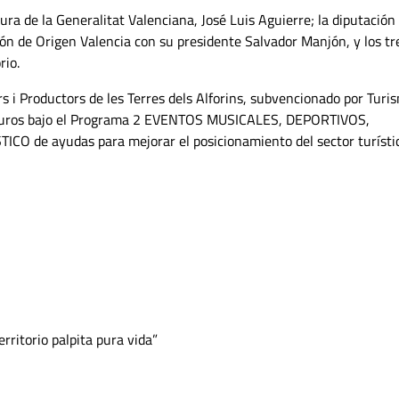
tura de la Generalitat Valenciana, José Luis Aguierre; la diputación
ión de Origen Valencia con su presidente Salvador Manjón, y los tr
rio.
s i Productors de les Terres dels Alforins, subvencionado por Turi
 euros bajo el Programa 2 EVENTOS MUSICALES, DEPORTIVOS,
de ayudas para mejorar el posicionamiento del sector turísti
erritorio palpita pura vida