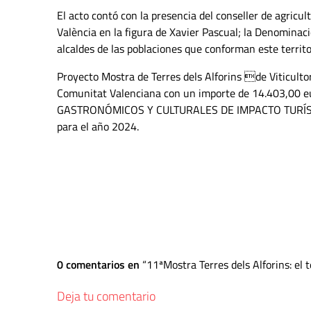
El acto contó con la presencia del conseller de agricul
València en la figura de Xavier Pascual; la Denominac
alcaldes de las poblaciones que conforman este territo
Proyecto Mostra de Terres dels Alforins de Viticultor
Comunitat Valenciana con un importe de 14.403,00
GASTRONÓMICOS Y CULTURALES DE IMPACTO TURÍSTICO 
para el año 2024.
0 comentarios en
11ªMostra Terres dels Alforins: el t
Deja tu comentario