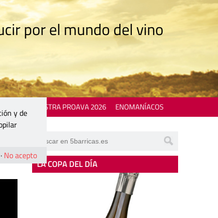
cir por el mundo del vino
 EVENTS
MOSTRA PROAVA 2026
ENOMANÍACOS
ción y de
opilar
·
No acepto
LA COPA DEL DÍA