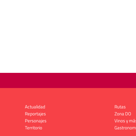
Actualidad
Rutas
Reportajes
Zona DO
Personajes
Vinos y má
Territorio
Gastronom