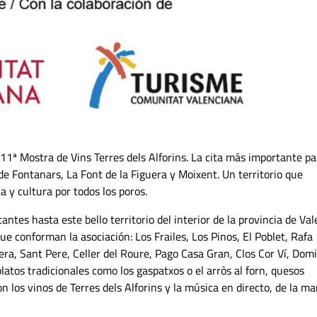
 11ª Mostra de Vins Terres dels Alforins. La cita más importante pa
de Fontanars, La Font de la Figuera y Moixent. Un territorio que
ca y cultura por todos los poros.
antes hasta este bello territorio del interior de la provincia de Val
ue conforman la asociación: Los Frailes, Los Pinos, El Poblet, Rafa
era, Sant Pere, Celler del Roure, Pago Casa Gran, Clos Cor Ví, Dom
latos tradicionales como los gaspatxos o el arròs al forn, quesos
 los vinos de Terres dels Alforins y la música en directo, de la m