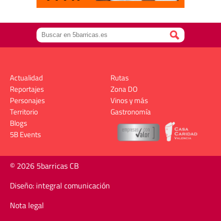
Actualidad
Rutas
Reportajes
Zona DO
Personajes
Vinos y más
Territorio
Gastronomía
Blogs
5B Events
© 2026 5barricas CB
Diseño: integral comunicación
Nota legal