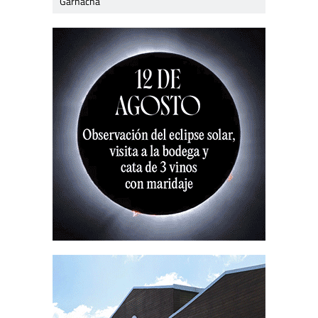
Garnacha