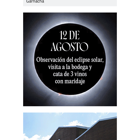
Garnacha