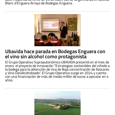
Blanc d’Enguera Arroyo de Bodegas Enguera.
Ubavida hace parada en Bodegas Enguera con
el vino sin alcohol como protagonista
El Grupo Operativo Supraautonómico UBAVIDA presentó en el mes de
enero el proyecto de innovación “Estrategias sostenibles del viñedo a
la bodega para la obtención de Uva de Baja concentración de Azúcares
y Vino DesAlcoholizado”. El Grupo Operativo surge en 2024 y cuenta
con una financiación de más de medio millón de euros a ejecutar en 4
años.