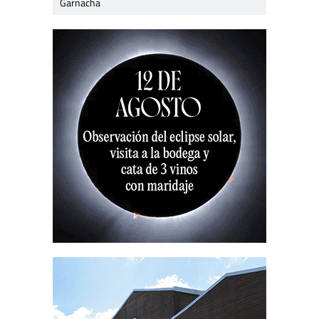
Garnacha