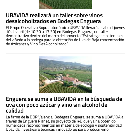
UBAVIDA realizará un taller sobre vinos
desalcoholizados en Bodegas Enguera
El Grupo Operativo Supraautonómico UBAVIDA llevará a cabo el jueves
10 de abril (de 10:30 a 13:30) en Bodegas Enguera, un taller
demostrativo dentro del marco del proyecto “Estrategias sostenibles
del viñedo a la bodega para la obtención de Uva de Baja concentración
de Azúcares y Vino DesAlcoholizado”.
Enguera se suma a UBAVIDA en la búsqueda de
uva con poco azúcar y vino sin alcohol de
calidad
La firma de la DOP Valencia, Bodegas Enguera, se suma a UBAVIDA a
través de Enguera Planet, su proyecto de I+D que ya ha obtenido
numerosos reconocimientos en materia de ecología y sostenibilidad.
Ubavida investigará técnicas innovadoras para producir vino