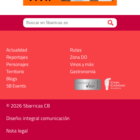
Actualidad
Rutas
Reportajes
Zona DO
Personajes
Vinos y más
Territorio
Gastronomía
Blogs
5B Events
© 2026 5barricas CB
Diseño: integral comunicación
Nota legal