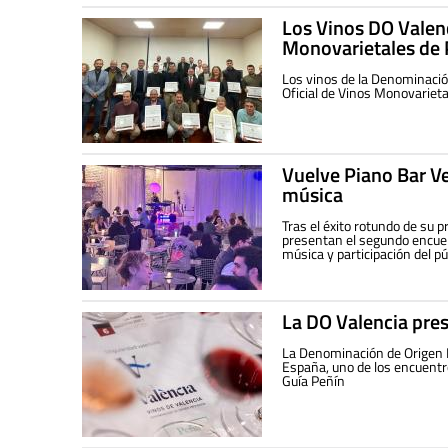
Los Vinos DO Valenc
Monovarietales de
Los vinos de la Denominació
Oficial de Vinos Monovariet
Vuelve Piano Bar Ve
música
Tras el éxito rotundo de su 
presentan el segundo encuen
música y participación del p
La DO Valencia pres
La Denominación de Origen P
España, uno de los encuentro
Guía Peñín