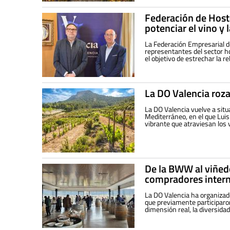
Federación de Hoste
potenciar el vino y 
La Federación Empresarial d
representantes del sector h
el objetivo de estrechar la r
La DO Valencia roza
La DO Valencia vuelve a situa
Mediterráneo, en el que Lui
vibrante que atraviesan los 
De la BWW al viñed
compradores intern
La DO Valencia ha organizad
que previamente participaron
dimensión real, la diversidad 