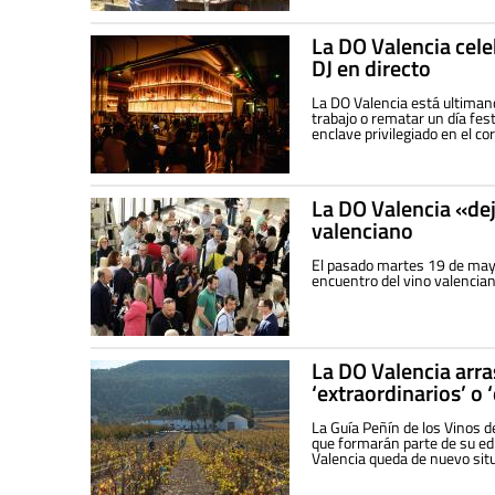
La DO Valencia cel
DJ en directo
La DO Valencia está ultimand
trabajo o rematar un día fes
enclave privilegiado en el c
La DO Valencia «dej
valenciano
El pasado martes 19 de mayo,
encuentro del vino valencian
La DO Valencia arra
‘extraordinarios’ o 
La Guía Peñín de los Vinos d
que formarán parte de su ed
Valencia queda de nuevo sit