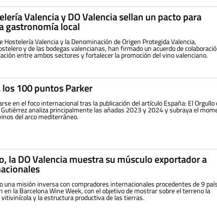
lería Valencia y DO Valencia sellan un pacto para
la gastronomía local
e Hostelería Valencia y la Denominación de Origen Protegida Valencia,
ostelero y de las bodegas valencianas, han firmado un acuerdo de colaboraci
elación entre ambos sectores y fortalecer la promoción del vino valenciano.
 los 100 puntos Parker
rse en el foco internacional tras la publicación del artículo España: El Orgullo
s Gutiérrez analiza principalmente las añadas 2023 y 2024 y subraya el mom
vinos del arco mediterráneo.
o, la DO Valencia muestra su músculo exportador a
acionales
o una misión inversa con compradores internacionales procedentes de 9 paí
 en la Barcelona Wine Week, con el objetivo de mostrar sobre el terreno la
vitivinícola y la estructura productiva de las tierras.