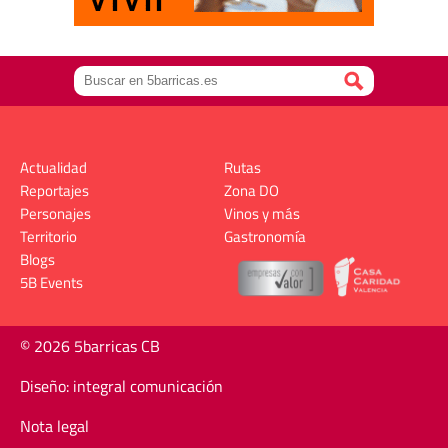
Actualidad
Rutas
Reportajes
Zona DO
Personajes
Vinos y más
Territorio
Gastronomía
Blogs
5B Events
© 2026 5barricas CB
Diseño: integral comunicación
Nota legal