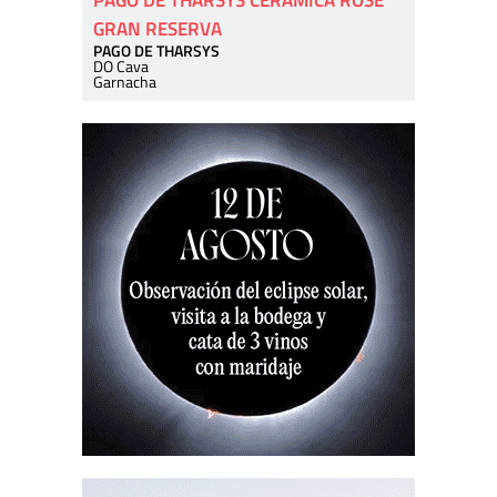
PAGO DE THARSYS CERÁMICA ROSÉ
GRAN RESERVA
PAGO DE THARSYS
DO Cava
Garnacha