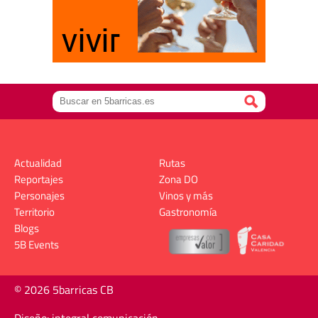
Actualidad
Rutas
Reportajes
Zona DO
Personajes
Vinos y más
Territorio
Gastronomía
Blogs
5B Events
© 2026 5barricas CB
Diseño: integral comunicación