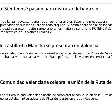
 ‘Siéntenos’: pasión para disfrutar del vino sin
ncia lanza nueva campaña haciendo honor al Dios Baco. Una provocadora
expresividad de sus vinos libre de todo prejuicio. Si hasta ahora hablar de los V
riedad y carácter mediterráneo, ahora nos invitan a sentirlo: la POTENCIA de
s moscateles o sus blancos IRRESISTIBLES.
de Castilla-La Mancha se presentan en Valencia
re se celebró en Valencia una presentación oficial de las cinco Rutas del Vino
Mancha: La Manchuela, La Mancha, Valdepeñas, Jumilla y la recién certificada
 Comunidad Valenciana celebra la unión de la Ruta de
 de la Comunidad Valenciana acaba de completarse con la unión de la Ruta de
que ya estaban integradas: la de Alicante, Castellón y Utiel-Requena.