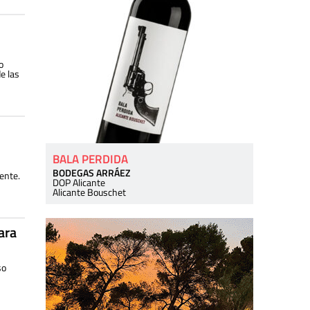
o
e las
BALA PERDIDA
BODEGAS ARRÁEZ
ente.
DOP Alicante
Alicante Bouschet
ara
so