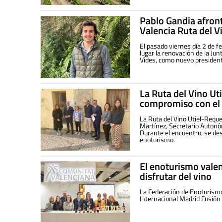
Pablo Gandia afron
Valencia Ruta del V
El pasado viernes día 2 de f
lugar la renovación de la Ju
Vides, como nuevo presidente
La Ruta del Vino Ut
compromiso con el
La Ruta del Vino Utiel-Requ
Martínez, Secretario Autonó
Durante el encuentro, se dest
enoturismo.
El enoturismo valen
disfrutar del vino
La Federación de Enoturismo
Internacional Madrid Fusión