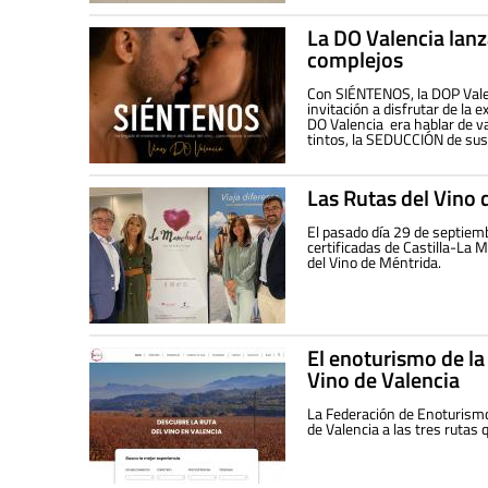
La DO Valencia lanza
complejos
Con SIÉNTENOS, la DOP Vale
invitación a disfrutar de la 
DO Valencia era hablar de va
tintos, la SEDUCCIÓN de su
Las Rutas del Vino 
El pasado día 29 de septiemb
certificadas de Castilla-La 
del Vino de Méntrida.
El enoturismo de la
Vino de Valencia
La Federación de Enoturismo
de Valencia a las tres rutas 