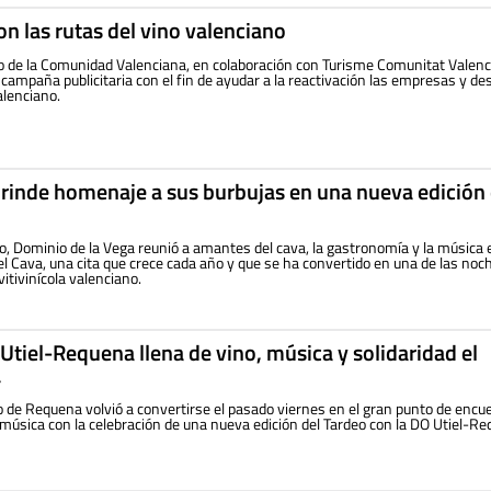
con las rutas del vino valenciano
 de la Comunidad Valenciana, en colaboración con Turisme Comunitat Valenc
a campaña publicitaria con el fin de ayudar a la reactivación las empresas y de
alenciano.
 rinde homenaje a sus burbujas en una nueva edición
o, Dominio de la Vega reunió a amantes del cava, la gastronomía y la música
el Cava, una cita que crece cada año y que se ha convertido en una de las noc
itivinícola valenciano.
 Utiel-Requena llena de vino, música y solidaridad el
a
lo de Requena volvió a convertirse el pasado viernes en el gran punto de encu
a música con la celebración de una nueva edición del Tardeo con la DO Utiel-R