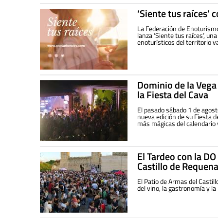
‘Siente tus raíces’ 
La Federación de Enoturismo
lanza ‘Siente tus raíces’, un
enoturísticos del territorio v
Dominio de la Vega
la Fiesta del Cava
El pasado sábado 1 de agost
nueva edición de su Fiesta d
más mágicas del calendario v
El Tardeo con la DO
Castillo de Requen
El Patio de Armas del Castil
del vino, la gastronomía y l